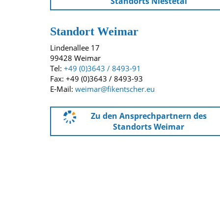
Standorts Niestetal
Standort Weimar
Lindenallee 17
99428 Weimar
Tel:
+49 (0)3643 / 8493-91
Fax: +49 (0)3643 / 8493-93
E-Mail:
weimar@fikentscher.eu
Zu den Ansprechpartnern des
Standorts Weimar