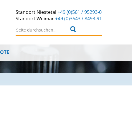
Standort
Niestetal
+49 (0)561 / 95293-0
Standort
Weimar
+49 (0)3643 / 8493-91
Suchen nach:
BOTE