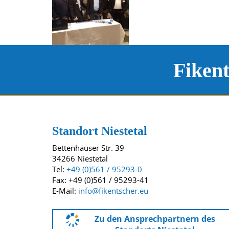
Fiken
Kontakt und Standort
Unsere Standorte
Standort Niestetal
Bettenhäuser Str. 39
34266 Niestetal
Tel:
+49 (0)561 / 95293-0
Fax: +49 (0)561 / 95293-41
E-Mail:
info@fikentscher.eu
Zu den Ansprechpartnern des