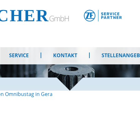
SERVICE
KONTAKT
STELLENANGE
en Omnibustag in Gera