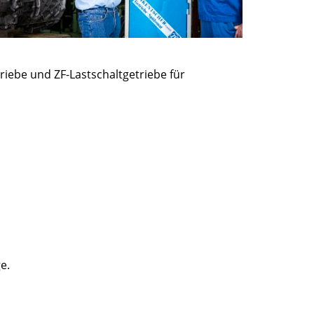
iebe und ZF-Lastschaltgetriebe für
e.