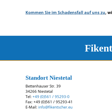
Kommen Sie im Schadensfall auf uns zu
, w
Fiken
Kontakt und Standort
Unsere Standorte
Standort Niestetal
Bettenhäuser Str. 39
34266 Niestetal
Tel:
+49 (0)561 / 95293-0
Fax: +49 (0)561 / 95293-41
E-Mail:
info@fikentscher.eu