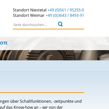
Standort
Niestetal
+49 (0)561 / 95293-0
Standort
Weimar
+49 (0)3643 / 8493-91
Suchen nach:
BOTE
ngen über Schaltfunktionen, -zeitpunkte und
auf das Know-how an – wir von der