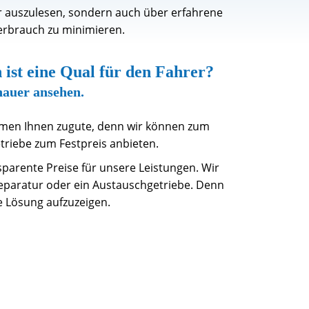
r auszulesen, sondern auch über erfahrene
verbrauch zu minimieren.
 ist eine Qual für den Fahrer?
nauer ansehen.
men Ihnen zugute, denn wir können zum
triebe zum Festpreis anbieten.
nsparente Preise für unsere Leistungen. Wir
 Reparatur oder ein Austauschgetriebe. Denn
ste Lösung aufzuzeigen.