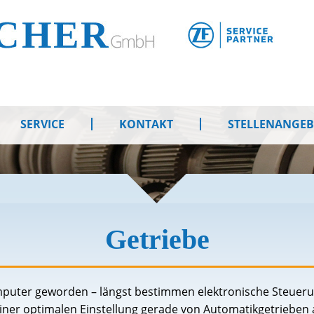
SERVICE
KONTAKT
STELLENANGE
Getriebe
mputer geworden – längst bestimmen elektronische Steueru
iner optimalen Einstellung gerade von Automatikgetrieben 