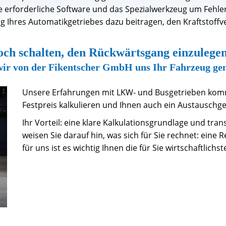
e erforderliche Software und das Spezialwerkzeug um Fehle
ung Ihres Automatikgetriebes dazu beitragen, den Kraftstoff
ch schalten, den Rückwärtsgang einzulegen
wir von der Fikentscher GmbH uns Ihr Fahrzeug ge
Unsere Erfahrungen mit LKW- und Busgetrieben kom
Festpreis kalkulieren und Ihnen auch ein Austauschge
Ihr Vorteil: eine klare Kalkulationsgrundlage und tra
weisen Sie darauf hin, was sich für Sie rechnet: eine
für uns ist es wichtig Ihnen die für Sie wirtschaftlich