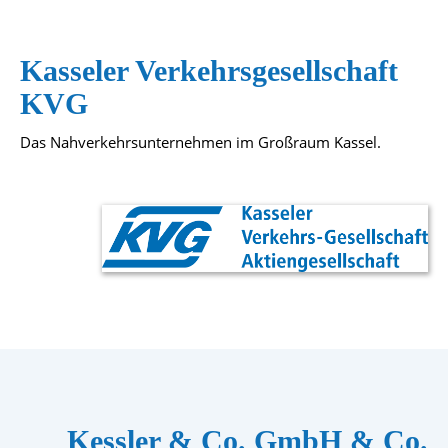
Kasseler Verkehrsgesellschaft
KVG
Das Nahverkehrsunternehmen im Großraum Kassel.
Kessler & Co. GmbH & Co.