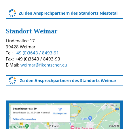
Zu den Ansprechpartnern des Standorts Niestetal
Standort Weimar
Lindenallee 17
99428 Weimar
Tel:
+49 (0)3643 / 8493-91
Fax: +49 (0)3643 / 8493-93
E-Mail:
weimar@fikentscher.eu
Zu den Ansprechpartnern des Standorts Weimar
Anfahrtskarten zu unseren Standorten