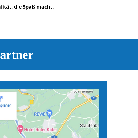
lität, die Spaß macht.
artner
tandorten