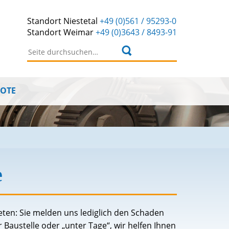
Standort
Niestetal
+49 (0)561 / 95293-0
Standort
Weimar
+49 (0)3643 / 8493-91
Suchen nach:
BOTE
e
ten: Sie melden uns lediglich den Schaden
 Baustelle oder „unter Tage“, wir helfen Ihnen