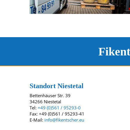
Fiken
Kontakt und Standort
Unsere Standorte
Standort Niestetal
Bettenhäuser Str. 39
34266 Niestetal
Tel:
+49 (0)561 / 95293-0
Fax: +49 (0)561 / 95293-41
E-Mail:
info@fikentscher.eu