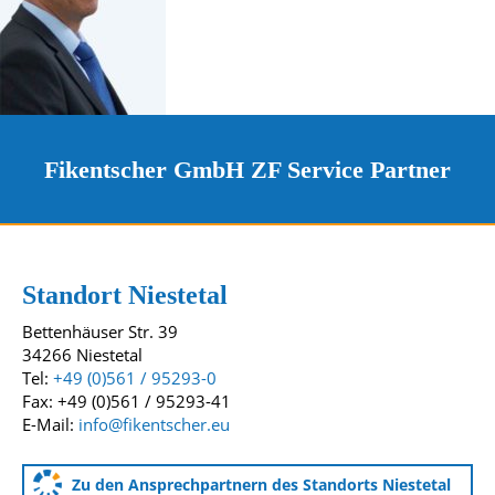
Fikentscher GmbH ZF Service Partner
Kontakt und Standorte
Unsere Standorte
Standort Niestetal
Bettenhäuser Str. 39
34266 Niestetal
Tel:
+49 (0)561 / 95293-0
Fax: +49 (0)561 / 95293-41
E-Mail:
info@fikentscher.eu
Zu den Ansprechpartnern des Standorts Niestetal