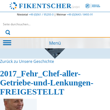
Niestetal
+49 (0)561 / 95293-0
|
Weimar
+49 (0)3643 / 8493-91
Suchen nach:
Menü
Zurück zu Unsere Geschichte
2017_Fehr_Chef-aller-
Getriebe-und-Lenkungen-
FREIGESTELLT