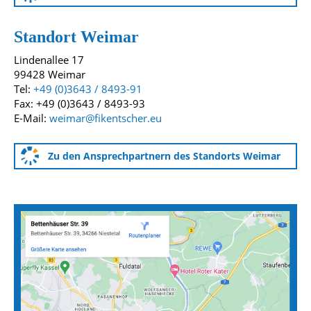
Standort Weimar
Lindenallee 17
99428 Weimar
Tel:
+49 (0)3643 / 8493-91
Fax: +49 (0)3643 / 8493-93
E-Mail:
weimar@fikentscher.eu
Zu den Ansprechpartnern des Standorts Weimar
Anfahrtskarten zu unseren Standorten