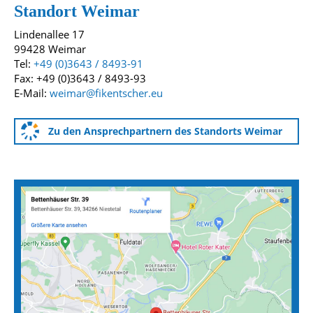
Standort Weimar
Lindenallee 17
99428 Weimar
Tel:
+49 (0)3643 / 8493-91
Fax: +49 (0)3643 / 8493-93
E-Mail:
weimar@fikentscher.eu
Zu den Ansprechpartnern des Standorts Weimar
Anfahrtskarten zu unseren Standorten