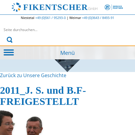
Niestetal
+49 (0)561 / 95293-0
|
Weimar
+49 (0)3643 / 8493-91
Suchen nach:
Menü
Zurück zu Unsere Geschichte
2011_J. S. und B.F-
FREIGESTELLT