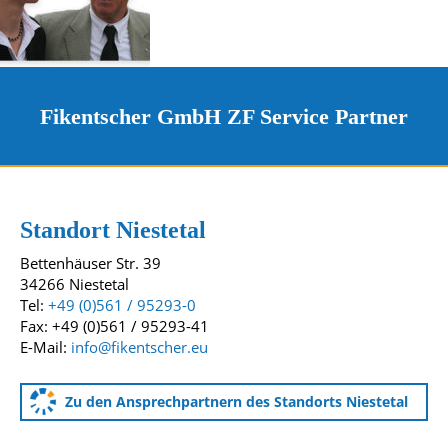
Fikentscher GmbH ZF Service Partner
Kontakt und Standorte
Unsere Standorte
Standort Niestetal
Bettenhäuser Str. 39
34266 Niestetal
Tel:
+49 (0)561 / 95293-0
Fax: +49 (0)561 / 95293-41
E-Mail:
info@fikentscher.eu
Zu den Ansprechpartnern des Standorts Niestetal