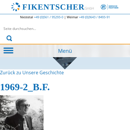
Niestetal
+49 (0)561 / 95293-0
|
Weimar
+49 (0)3643 / 8493-91
Suchen nach:
Menü
Zurück zu Unsere Geschichte
1969-2_B.F.