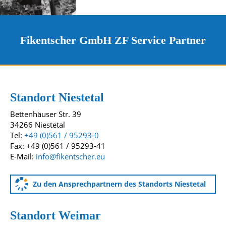
Fikentscher GmbH ZF Service Partner
Kontakt und Standorte
Unsere Standorte
Standort Niestetal
Bettenhäuser Str. 39
34266 Niestetal
Tel:
+49 (0)561 / 95293-0
Fax: +49 (0)561 / 95293-41
E-Mail:
info@fikentscher.eu
Zu den Ansprechpartnern des Standorts Niestetal
Standort Weimar