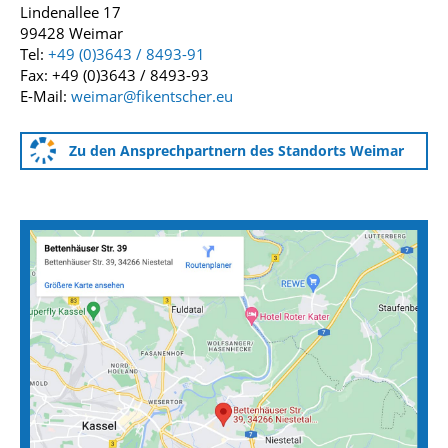
Lindenallee 17
99428 Weimar
Tel:
+49 (0)3643 / 8493-91
Fax: +49 (0)3643 / 8493-93
E-Mail:
weimar@fikentscher.eu
Zu den Ansprechpartnern des Standorts Weimar
Anfahrtskarten zu unseren Standorten