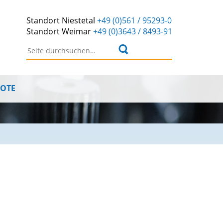
Standort
Niestetal
+49 (0)561 / 95293-0
Standort
Weimar
+49 (0)3643 / 8493-91
Suchen nach:
BOTE