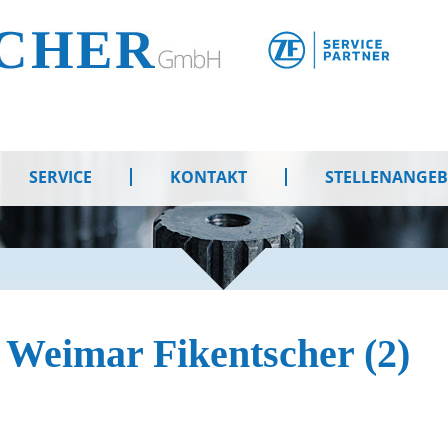
SERVICE
KONTAKT
STELLENANGE
t Weimar Fikentscher (2)