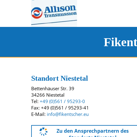
Fiken
Kontakt und Standort
Unsere Standorte
Standort Niestetal
Bettenhäuser Str. 39
34266 Niestetal
Tel:
+49 (0)561 / 95293-0
Fax: +49 (0)561 / 95293-41
E-Mail:
info@fikentscher.eu
Zu den Ansprechpartnern des