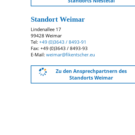
Standorts Niestetal
Standort Weimar
Lindenallee 17
99428 Weimar
Tel:
+49 (0)3643 / 8493-91
Fax: +49 (0)3643 / 8493-93
E-Mail:
weimar@fikentscher.eu
Zu den Ansprechpartnern des
Standorts Weimar