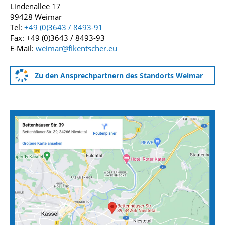
Lindenallee 17
99428 Weimar
Tel:
+49 (0)3643 / 8493-91
Fax: +49 (0)3643 / 8493-93
E-Mail:
weimar@fikentscher.eu
Zu den Ansprechpartnern des Standorts Weimar
Anfahrtskarten zu unseren Standorten