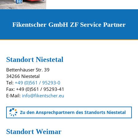
Fikentscher GmbH ZF Service Partner
Kontakt und Standorte
Unsere Standorte
Standort Niestetal
Bettenhäuser Str. 39
34266 Niestetal
Tel:
+49 (0)561 / 95293-0
Fax: +49 (0)561 / 95293-41
E-Mail:
info@fikentscher.eu
Zu den Ansprechpartnern des Standorts Niestetal
Standort Weimar