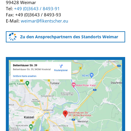
99428 Weimar
Tel:
+49 (0)3643 / 8493-91
Fax: +49 (0)3643 / 8493-93
E-Mail:
weimar@fikentscher.eu
Zu den Ansprechpartnern des Standorts Weimar
Anfahrtskarten zu unseren Standorten