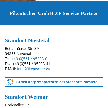
Fikentscher GmbH ZF Service Partner
Kontakt und Standorte
Unsere Standorte
Standort Niestetal
Bettenhäuser Str. 39
34266 Niestetal
Tel:
+49 (0)561 / 95293-0
Fax: +49 (0)561 / 95293-41
E-Mail:
info@fikentscher.eu
Zu den Ansprechpartnern des Standorts Niestetal
Standort Weimar
Lindenallee 17