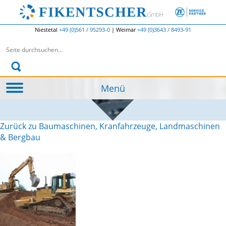
Niestetal
+49 (0)561 / 95293-0
|
Weimar
+49 (0)3643 / 8493-91
Suchen nach:
Menü
Zurück zu Baumaschinen, Kranfahrzeuge, Landmaschinen
& Bergbau