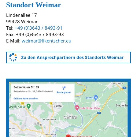
Standort Weimar
Lindenallee 17
99428 Weimar
Tel:
+49 (0)3643 / 8493-91
Fax: +49 (0)3643 / 8493-93
E-Mail:
weimar@fikentscher.eu
Zu den Ansprechpartnern des Standorts Weimar
Anfahrtskarten zu unseren Standorten