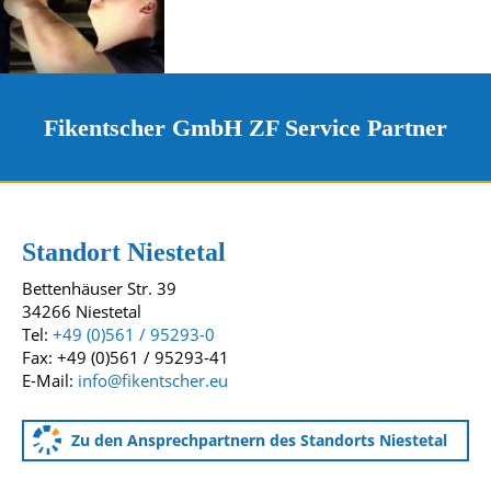
Fikentscher GmbH ZF Service Partner
Kontakt und Standorte
Unsere Standorte
Standort Niestetal
Bettenhäuser Str. 39
34266 Niestetal
Tel:
+49 (0)561 / 95293-0
Fax: +49 (0)561 / 95293-41
E-Mail:
info@fikentscher.eu
Zu den Ansprechpartnern des Standorts Niestetal