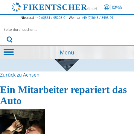
Niestetal
+49 (0)561 / 95293-0
|
Weimar
+49 (0)3643 / 8493-91
Suchen nach:
Menü
Zurück zu Achsen
Ein Mitarbeiter repariert das
Auto