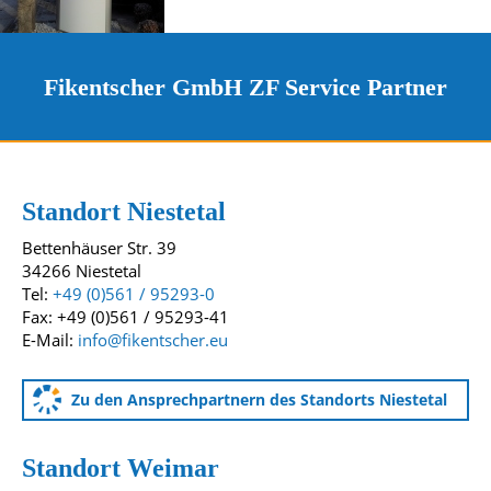
Fikentscher GmbH ZF Service Partner
Kontakt und Standorte
Unsere Standorte
Standort Niestetal
Bettenhäuser Str. 39
34266 Niestetal
Tel:
+49 (0)561 / 95293-0
Fax: +49 (0)561 / 95293-41
E-Mail:
info@fikentscher.eu
Zu den Ansprechpartnern des Standorts Niestetal
Standort Weimar