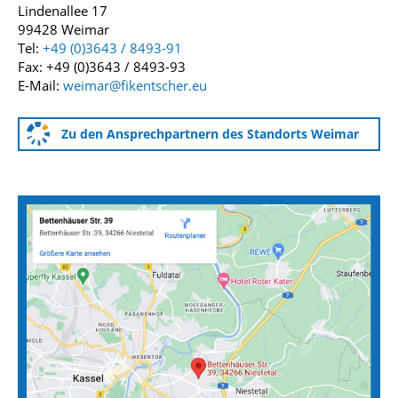
Lindenallee 17
99428 Weimar
Tel:
+49 (0)3643 / 8493-91
Fax: +49 (0)3643 / 8493-93
E-Mail:
weimar@fikentscher.eu
Zu den Ansprechpartnern des Standorts Weimar
Anfahrtskarten zu unseren Standorten