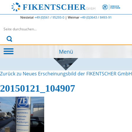
Niestetal
+49 (0)561 / 95293-0
|
Weimar
+49 (0)3643 / 8493-91
Suchen nach:
Menü
Zurück zu Neues Erscheinungsbild der FIKENTSCHER GmbH
20150121_104907