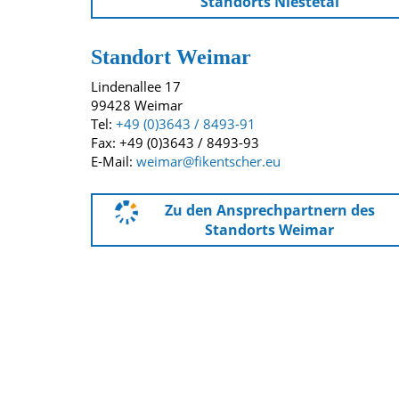
Standorts Niestetal
Standort Weimar
Lindenallee 17
99428 Weimar
Tel:
+49 (0)3643 / 8493-91
Fax: +49 (0)3643 / 8493-93
E-Mail:
weimar@fikentscher.eu
Zu den Ansprechpartnern des
Standorts Weimar