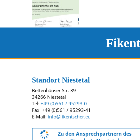
Fiken
Kontakt und Standort
Unsere Standorte
Standort Niestetal
Bettenhäuser Str. 39
34266 Niestetal
Tel:
+49 (0)561 / 95293-0
Fax: +49 (0)561 / 95293-41
E-Mail:
info@fikentscher.eu
Zu den Ansprechpartnern des