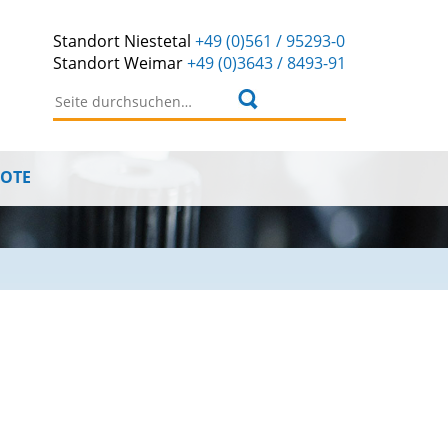
Standort
Niestetal
+49 (0)561 / 95293-0
Standort
Weimar
+49 (0)3643 / 8493-91
Suchen nach:
BOTE