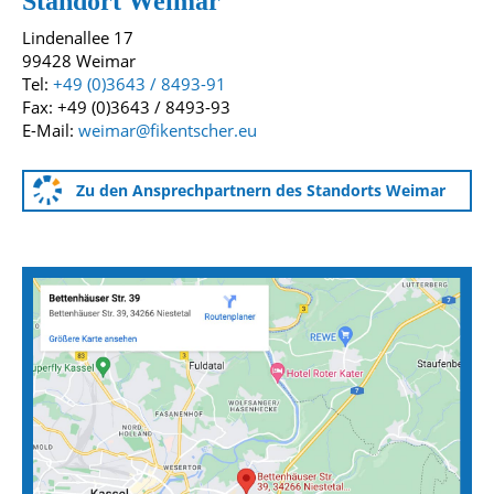
Standort Weimar
Lindenallee 17
99428 Weimar
Tel:
+49 (0)3643 / 8493-91
Fax: +49 (0)3643 / 8493-93
E-Mail:
weimar@fikentscher.eu
Zu den Ansprechpartnern des Standorts Weimar
Anfahrtskarten zu unseren Standorten