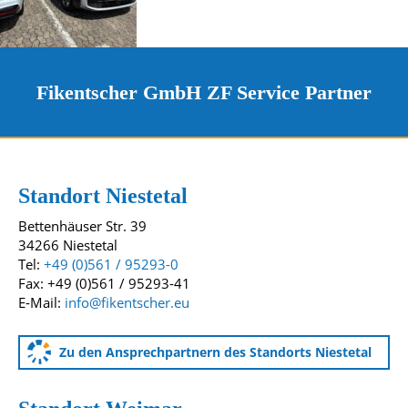
Fikentscher GmbH ZF Service Partner
Kontakt und Standorte
Unsere Standorte
Standort Niestetal
Bettenhäuser Str. 39
34266 Niestetal
Tel:
+49 (0)561 / 95293-0
Fax: +49 (0)561 / 95293-41
E-Mail:
info@fikentscher.eu
Zu den Ansprechpartnern des Standorts Niestetal