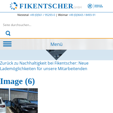
Niestetal
+49 (0)561 / 95293-0
|
Weimar
+49 (0)3643 / 8493-91
Suchen nach:
Menü
Zurück zu Nachhaltigkeit bei Fikentscher: Neue
Lademöglichkeiten für unsere Mitarbeitenden
Image (6)