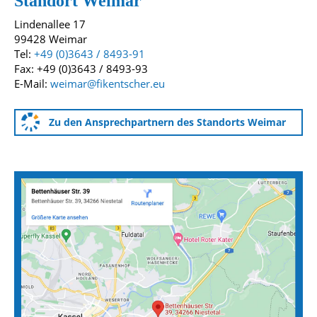
Standort Weimar
Lindenallee 17
99428 Weimar
Tel:
+49 (0)3643 / 8493-91
Fax: +49 (0)3643 / 8493-93
E-Mail:
weimar@fikentscher.eu
Zu den Ansprechpartnern des Standorts Weimar
Anfahrtskarten zu unseren Standorten