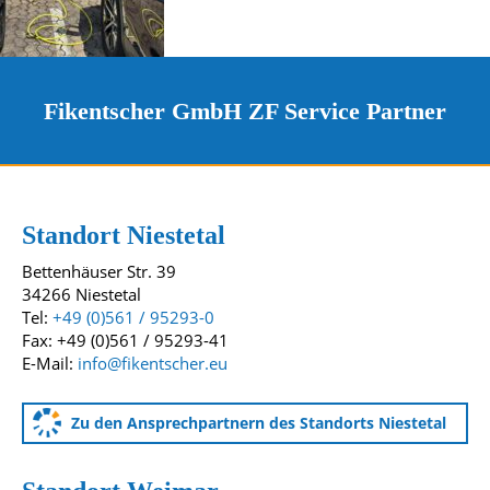
Fikentscher GmbH ZF Service Partner
Kontakt und Standorte
Unsere Standorte
Standort Niestetal
Bettenhäuser Str. 39
34266 Niestetal
Tel:
+49 (0)561 / 95293-0
Fax: +49 (0)561 / 95293-41
E-Mail:
info@fikentscher.eu
Zu den Ansprechpartnern des Standorts Niestetal