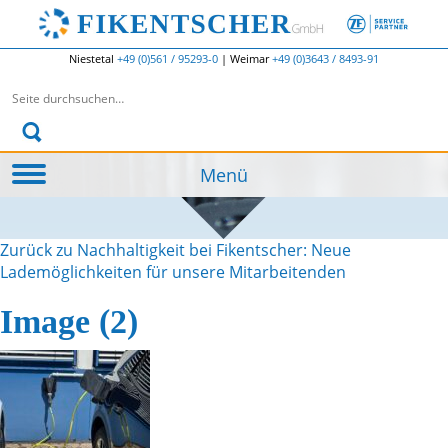
Niestetal
+49 (0)561 / 95293-0
|
Weimar
+49 (0)3643 / 8493-91
Suchen nach:
Menü
Zurück zu Nachhaltigkeit bei Fikentscher: Neue
Lademöglichkeiten für unsere Mitarbeitenden
Image (2)