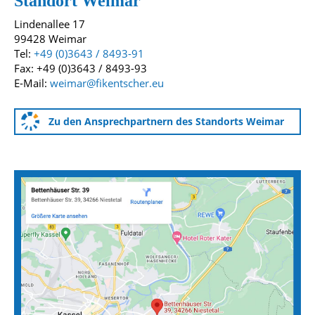
Standort Weimar
Lindenallee 17
99428 Weimar
Tel:
+49 (0)3643 / 8493-91
Fax: +49 (0)3643 / 8493-93
E-Mail:
weimar@fikentscher.eu
Zu den Ansprechpartnern des Standorts Weimar
Anfahrtskarten zu unseren Standorten