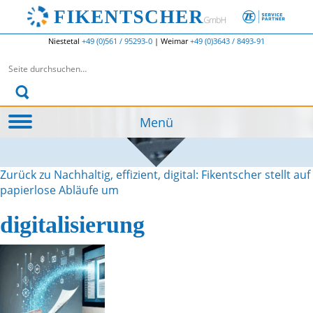
Niestetal
+49 (0)561 / 95293-0
|
Weimar
+49 (0)3643 / 8493-91
Suchen nach:
Menü
Zurück zu Nachhaltig, effizient, digital: Fikentscher stellt auf
papierlose Abläufe um
digitalisierung