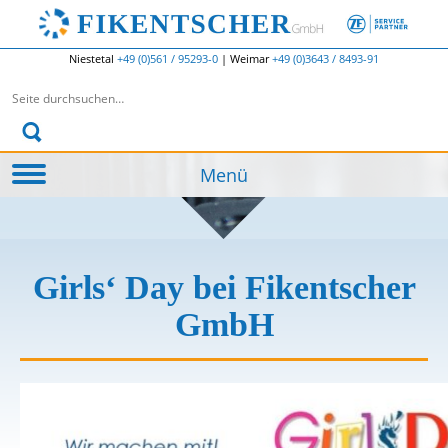
Niestetal
+49 (0)561 / 95293-0
|
Weimar
+49 (0)3643 / 8493-91
Suchen nach:
Menü
Girls‘ Day bei Fikentscher
GmbH