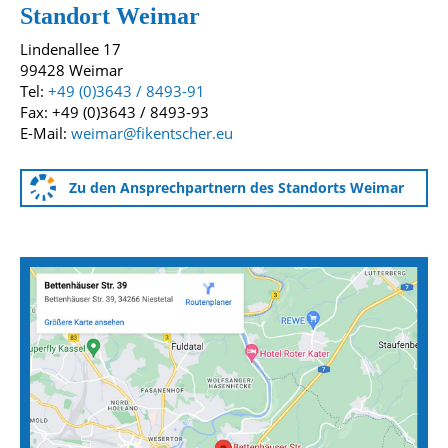
Standort Weimar
Lindenallee 17
99428 Weimar
Tel:
+49 (0)3643 / 8493-91
Fax: +49 (0)3643 / 8493-93
E-Mail:
weimar@fikentscher.eu
Zu den Ansprechpartnern des Standorts Weimar
Anfahrtskarten zu unseren Standorten