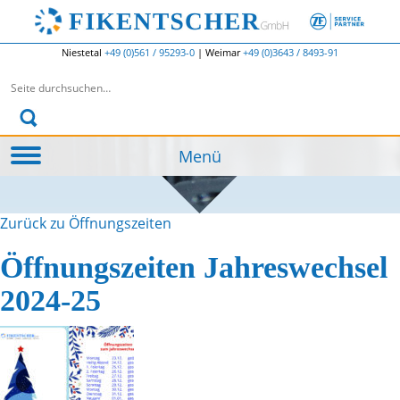
Niestetal
+49 (0)561 / 95293-0
|
Weimar
+49 (0)3643 / 8493-91
Suchen nach:
Menü
Zurück zu Öffnungszeiten
Öffnungszeiten Jahreswechsel
2024-25