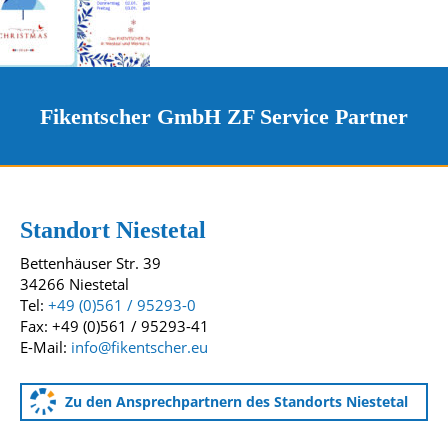
Fikentscher GmbH ZF Service Partner
Kontakt und Standorte
Unsere Standorte
Standort Niestetal
Bettenhäuser Str. 39
34266 Niestetal
Tel:
+49 (0)561 / 95293-0
Fax: +49 (0)561 / 95293-41
E-Mail:
info@fikentscher.eu
Zu den Ansprechpartnern des Standorts Niestetal