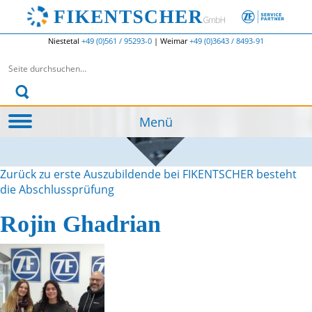
Niestetal
+49 (0)561 / 95293-0
|
Weimar
+49 (0)3643 / 8493-91
Suchen nach:
Menü
Zurück zu erste Auszubildende bei FIKENTSCHER besteht
die Abschlussprüfung
Rojin Ghadrian