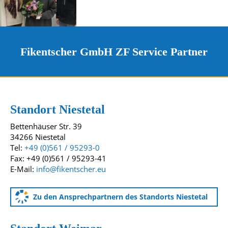
Fikentscher GmbH ZF Service Partner
Kontakt und Standorte
Unsere Standorte
Standort Niestetal
Bettenhäuser Str. 39
34266 Niestetal
Tel:
+49 (0)561 / 95293-0
Fax: +49 (0)561 / 95293-41
E-Mail:
info@fikentscher.eu
Zu den Ansprechpartnern des Standorts Niestetal