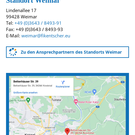
Standort Weimar
Lindenallee 17
99428 Weimar
Tel:
+49 (0)3643 / 8493-91
Fax: +49 (0)3643 / 8493-93
E-Mail:
weimar@fikentscher.eu
Zu den Ansprechpartnern des Standorts Weimar
Anfahrtskarten zu unseren Standorten