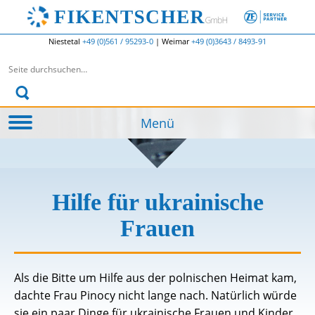
Niestetal
+49 (0)561 / 95293-0
|
Weimar
+49 (0)3643 / 8493-91
Suchen nach:
Menü
Hilfe für ukrainische
Frauen
Als die Bitte um Hilfe aus der polnischen Heimat kam,
dachte Frau Pinocy nicht lange nach. Natürlich würde
sie ein paar Dinge für ukrainische Frauen und Kinder,