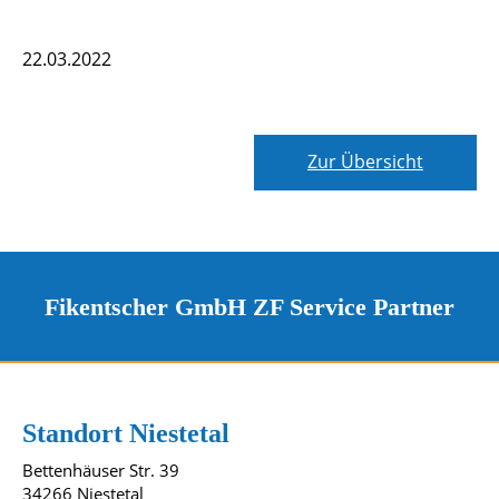
22.03.2022
Zur Übersicht
Fikentscher GmbH ZF Service Partner
Kontakt und Standorte
Unsere Standorte
Standort Niestetal
Bettenhäuser Str. 39
34266 Niestetal