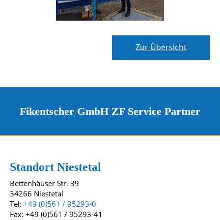
Zur Übersicht
Fikentscher GmbH ZF Service Partner
Kontakt und Standorte
Unsere Standorte
Standort Niestetal
Bettenhäuser Str. 39
34266 Niestetal
Tel:
+49 (0)561 / 95293-0
Fax: +49 (0)561 / 95293-41