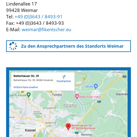
Lindenallee 17
99428 Weimar
Tel:
+49 (0)3643 / 8493-91
Fax: +49 (0)3643 / 8493-93
E-Mail:
weimar@fikentscher.eu
Zu den Ansprechpartnern des Standorts Weimar
Anfahrtskarten zu unseren Standorten