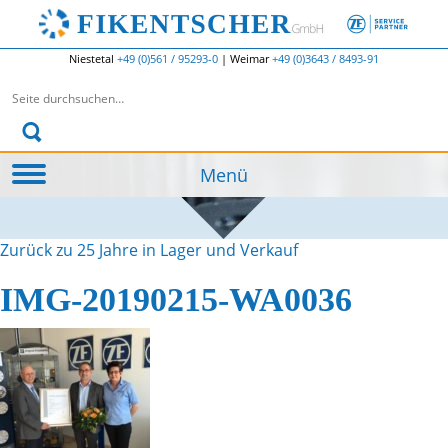
Niestetal
+49 (0)561 / 95293-0
|
Weimar
+49 (0)3643 / 8493-91
Suchen nach:
Menü
Zurück zu 25 Jahre in Lager und Verkauf
IMG-20190215-WA0036