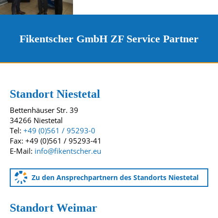
Fikentscher GmbH ZF Service Partner
Kontakt und Standorte
Unsere Standorte
Standort Niestetal
Bettenhäuser Str. 39
34266 Niestetal
Tel:
+49 (0)561 / 95293-0
Fax: +49 (0)561 / 95293-41
E-Mail:
info@fikentscher.eu
Zu den Ansprechpartnern des Standorts Niestetal
Standort Weimar