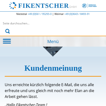
Niestetal
+49 (0)561 / 95293-0
|
Weimar
+49 (0)3643 / 8493-91
Suchen nach:
Menü
Kundenmeinung
Uns erreichte kürzlich folgende E-Mail, die uns alle
erfreute und uns gleich mit noch mehr Elan an die
Arbeit gehen lässt.
„Hallo Fikentscher-Team !