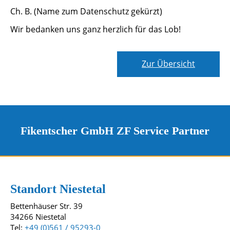
Ch. B. (Name zum Datenschutz gekürzt)
Wir bedanken uns ganz herzlich für das Lob!
Zur Übersicht
Fikentscher GmbH ZF Service Partner
Kontakt und Standorte
Unsere Standorte
Standort Niestetal
Bettenhäuser Str. 39
34266 Niestetal
Tel:
+49 (0)561 / 95293-0