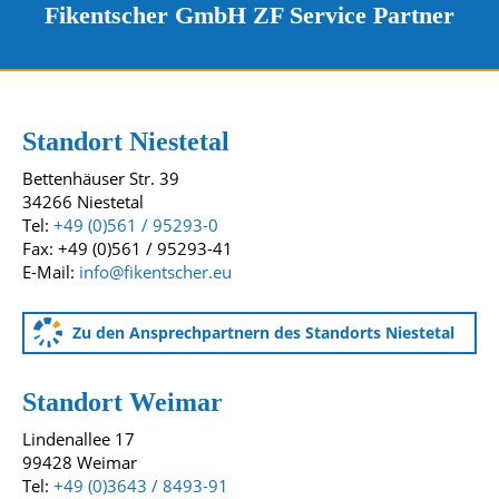
Fikentscher GmbH ZF Service Partner
Kontakt und Standorte
Unsere Standorte
Standort Niestetal
Bettenhäuser Str. 39
34266 Niestetal
Tel:
+49 (0)561 / 95293-0
Fax: +49 (0)561 / 95293-41
E-Mail:
info@fikentscher.eu
Zu den Ansprechpartnern des Standorts Niestetal
Standort Weimar
Lindenallee 17
99428 Weimar
Tel:
+49 (0)3643 / 8493-91