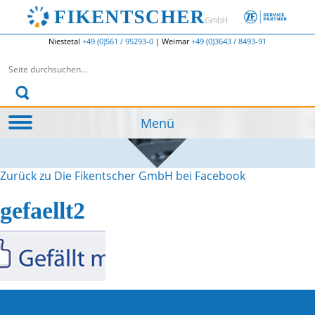
Niestetal
+49 (0)561 / 95293-0
|
Weimar
+49 (0)3643 / 8493-91
Suchen nach:
Menü
Zurück zu Die Fikentscher GmbH bei Facebook
gefaellt2